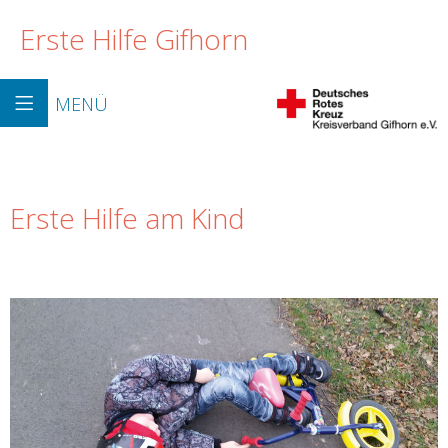
Erste Hilfe Gifhorn
MENÜ
Erste Hilfe am Kind