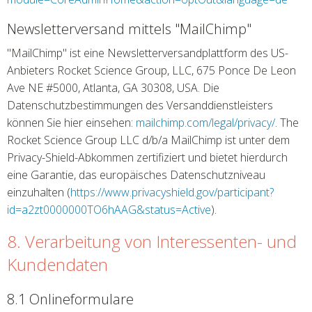
Newsletterversand mittels "MailChimp"
"MailChimp" ist eine Newsletterversandplattform des US-
Anbieters Rocket Science Group, LLC, 675 Ponce De Leon
Ave NE #5000, Atlanta, GA 30308, USA. Die
Datenschutzbestimmungen des Versanddienstleisters
können Sie hier einsehen:
mailchimp.com/legal/privacy/
. The
Rocket Science Group LLC d/b/a MailChimp ist unter dem
Privacy-Shield-Abkommen zertifiziert und bietet hierdurch
eine Garantie, das europäisches Datenschutzniveau
einzuhalten (
https://www.privacyshield.gov/participant?
id=a2zt0000000TO6hAAG&status=Active
).
8. Verarbeitung von Interessenten- und
Kundendaten
8.1 Onlineformulare