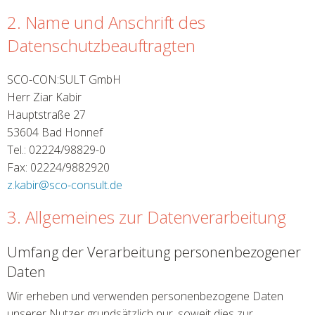
2. Name und Anschrift des
Datenschutzbeauftragten
SCO-CON:SULT GmbH
Herr Ziar Kabir
Hauptstraße 27
53604 Bad Honnef
Tel.: 02224/98829-0
Fax: 02224/9882920
z.kabir
@
sco-consult.de
3. Allgemeines zur Datenverarbeitung
Umfang der Verarbeitung personenbezogener
Daten
Wir erheben und verwenden personenbezogene Daten
unserer Nutzer grundsätzlich nur, soweit dies zur