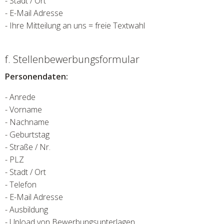
- Stadt / Ort
- E-Mail Adresse
- Ihre Mitteilung an uns = freie Textwahl
f. Stellenbewerbungsformular
Personendaten:
- Anrede
- Vorname
- Nachname
- Geburtstag
- Straße / Nr.
- PLZ
- Stadt / Ort
- Telefon
- E-Mail Adresse
- Ausbildung
- Upload von Bewerbungsunterlagen.