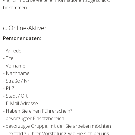
- ja, ich möchte weitere Informationen zugeschickt
bekommen.
c. Online-Aktiven
Personendaten:
- Anrede
- Titel
- Vorname
- Nachname
- Straße / Nr.
- PLZ
- Stadt / Ort
- E-Mail Adresse
- Haben Sie einen Führerschein?
- bevorzugter Einsatzbereich
- bevorzugte Gruppe, mit der Sie arbeiten möchten
- Textfeld zu Ihrer Vorstellung, wie Sie sich bei uns