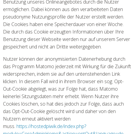
Benutzung unseres Onlineangebotes durch die Nutzer
ermöglichen. Dabei können aus den verarbeiteten Daten
pseudonyme Nutzungsprofile der Nutzer erstellt werden.
Die Cookies haben eine Speicherdauer von einer Woche.
Die durch das Cookie erzeugten Informationen über Ihre
Benutzung dieser Webseite werden nur auf unserem Server
gespeichert und nicht an Dritte weitergegeben.
Nutzer können der anonymisierten Datenerhebung durch
das Programm Matomo jederzeit mit Wirkung für die Zukunft
widersprechen, indem sie auf den untenstehenden Link
klicken. In diesem Fall wird in ihrem Browser ein sog. Opt-
Out-Cookie abgelegt, was zur Folge hat, dass Matomo
keinerlei Sitzungsdaten mehr erhebt. Wenn Nutzer ihre
Cookies löschen, so hat dies jedoch zur Folge, dass auch
das Opt-Out-Cookie gelöscht wird und daher von den
Nutzern erneut aktiviert werden
muss.
https://hostedpiwik.de/index.php?
module=CoreAdminHome&action=optOut&language=de