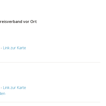
Kreisverband vor Ort
 -
Link zur Karte
 -
Link zur Karte
den