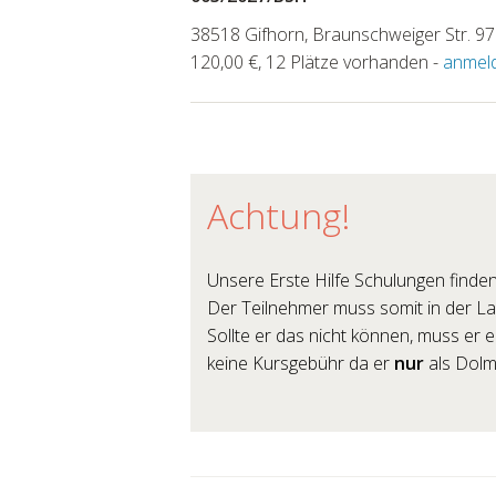
38518 Gifhorn, Braunschweiger Str. 97
120,00 €, 12 Plätze vorhanden -
anmel
Achtung!
Unsere Erste Hilfe Schulungen finden
Der Teilnehmer muss somit in der Lag
Sollte er das nicht können, muss er
keine Kursgebühr da er
nur
als Dolme