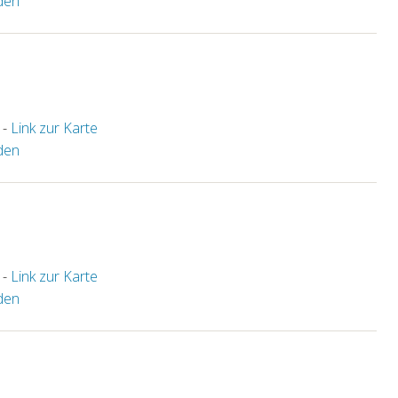
den
 -
Link zur Karte
den
 -
Link zur Karte
den