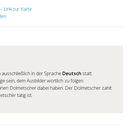
 -
Link zur Karte
den
 ausschließlich in der Sprache
Deutsch
statt.
e sein, dem Ausbilder wörtlich zu folgen.
 einen Dolmetscher dabei haben. Der Dolmetscher zahlt
tscher tätig ist.