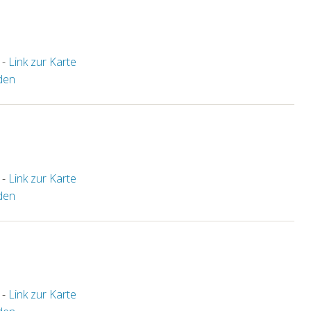
 -
Link zur Karte
den
 -
Link zur Karte
den
 -
Link zur Karte