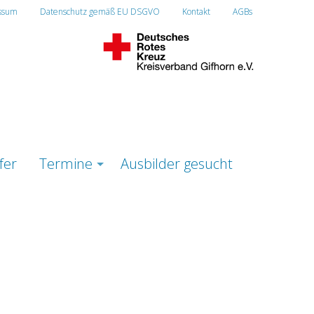
ssum
Datenschutz gemäß EU DSGVO
Kontakt
AGBs
fer
Termine
Ausbilder gesucht