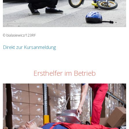
© bialasiewicz/123RF
Direkt zur Kursanmeldung
Ersthelfer im Betrieb